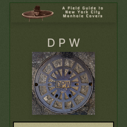
D P W