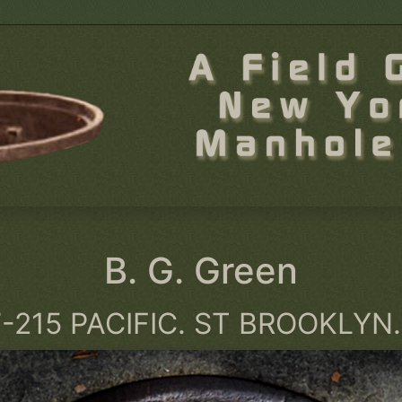
B. G. Green
-215 PACIFIC. ST BROOKLYN