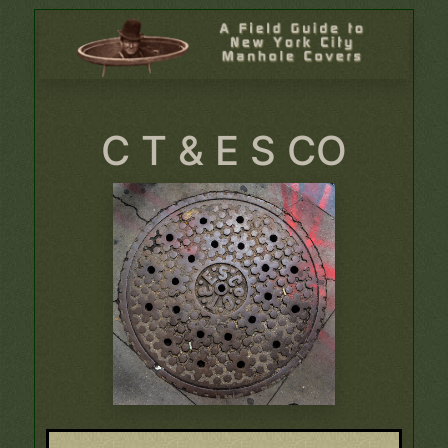
C T & E S CO