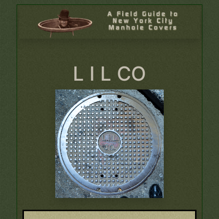
L I L CO