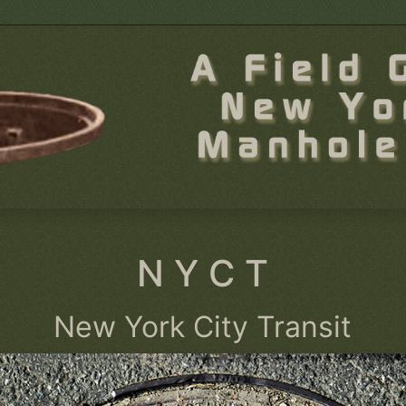
N Y C T
New York City Transit