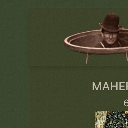
MAHER
6