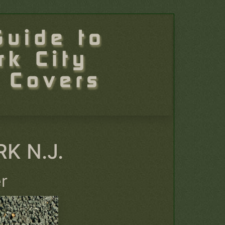
K N.J.
er