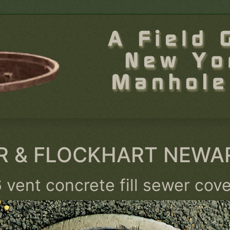
 & FLOCKHART NEWAR
 vent concrete fill sewer cov